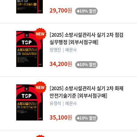
29,700
원
10% 할인
[2025] 소방시설관리사 실기 2차 점검
실무행정 [외부서점구매]
정명진
예문사
34,200
원
10% 할인
[2025] 소방시설관리사 실기 2차 화재
안전기술기준 [외부서점구매]
유정석
예문사
35,100
원
10% 할인